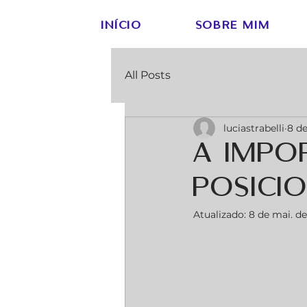
INÍCIO
SOBRE MIM
All Posts
luciastrabelli
8 de
a impo
posici
Atualizado:
8 de mai. d