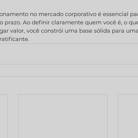
onamento no mercado corporativo é essencial par
go prazo. Ao definir claramente quem você é, o qu
ar valor, você constrói uma base sólida para uma 
atificante.