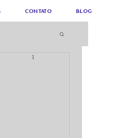
S
CONTATO
Blog