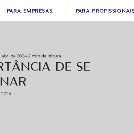
PARA EMPRESAS
PARA PROFISSIONAI
 abr. de 2024
2 min de leitura
rtância de se
onar
e 2024