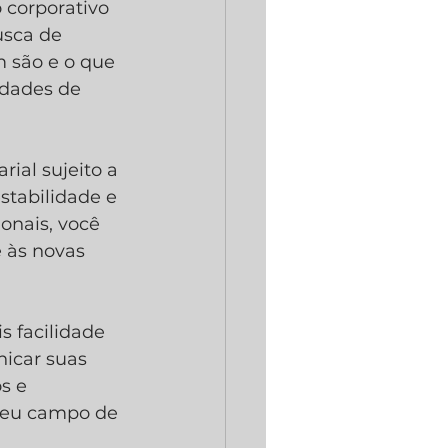
corporativo 
usca de 
 são e o que 
idades de 
al sujeito a 
tabilidade e 
ionais, você 
 às novas 
 facilidade 
nicar suas 
s e 
 seu campo de 