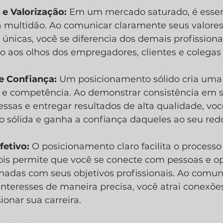
 e Valorização:
 Em um mercado saturado, é essen
a multidão. Ao comunicar claramente seus valores,
 únicas, você se diferencia dos demais profissionai
o aos olhos dos empregadores, clientes e colegas 
 e Confiança:
 Um posicionamento sólido cria um
e e competência. Ao demonstrar consistência em s
sas e entregar resultados de alta qualidade, você
 sólida e ganha a confiança daqueles ao seu redo
etivo:
 O posicionamento claro facilita o processo
ois permite que você se conecte com pessoas e o
hadas com seus objetivos profissionais. Ao comun
interesses de maneira precisa, você atrai conexões
onar sua carreira.