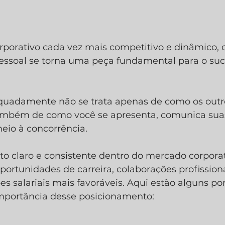
porativo cada vez mais competitivo e dinâmico, o
ssoal se torna uma peça fundamental para o suc
quadamente não se trata apenas de como os outr
mbém de como você se apresenta, comunica suas
eio à concorrência.
 claro e consistente dentro do mercado corporat
oportunidades de carreira, colaborações profissiona
 salariais mais favoráveis. Aqui estão alguns po
mportância desse posicionamento: