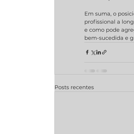
Em suma, o posici
profissional a lon
e como pode agreg
bem-sucedida e gr
Posts recentes