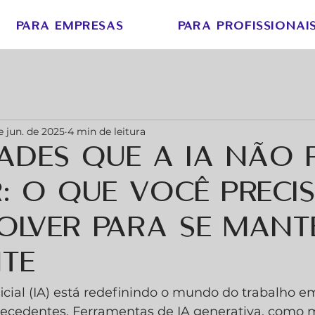
PARA EMPRESAS
PARA PROFISSIONAI
e jun. de 2025
4 min de leitura
dades que a IA não
: O que você preci
olver para se mant
nte
ificial (IA) está redefinindo o mundo do trabalho 
ecedentes. Ferramentas de IA generativa, como 