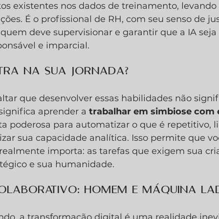
os existentes nos dados de treinamento, levando 
ções. É o profissional de RH, com seu senso de jus
quem deve supervisionar e garantir que a IA seja
onsável e imparcial.
ntra na sua jornada?
ltar que desenvolver essas habilidades não signifi
 significa aprender a 
trabalhar em simbiose com 
 poderosa para automatizar o que é repetitivo, li
zar sua capacidade analítica. Isso permite que vo
realmente importa: as tarefas que exigem sua cria
tégico e sua humanidade.
Colaborativo: Homem e Máquina La
do, a transformação digital é uma realidade inevi