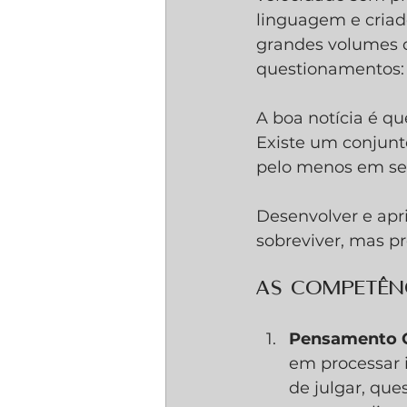
linguagem e criad
grandes volumes d
questionamentos:
A boa notícia é qu
Existe um conjunt
pelo menos em seu
Desenvolver e apr
sobreviver, mas pr
As Competên
Pensamento C
em processar 
de julgar, qu