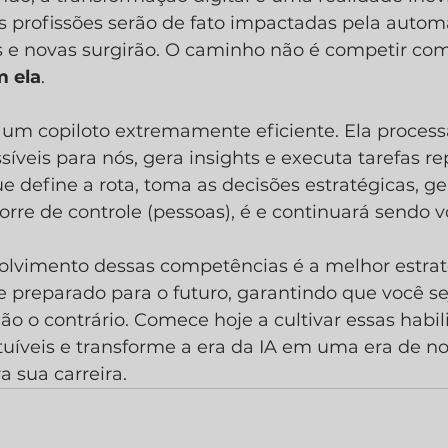
profissões serão de fato impactadas pela automa
 e novas surgirão. O caminho não é competir com
m ela
.
um copiloto extremamente eficiente. Ela proces
íveis para nós, gera insights e executa tarefas rep
ue define a rota, toma as decisões estratégicas, ge
orre de controle (pessoas), é e continuará sendo v
volvimento dessas competências é a melhor estrat
e preparado para o futuro, garantindo que você se
ão o contrário. Comece hoje a cultivar essas habil
uíveis e transforme a era da IA em uma era de no
 sua carreira.