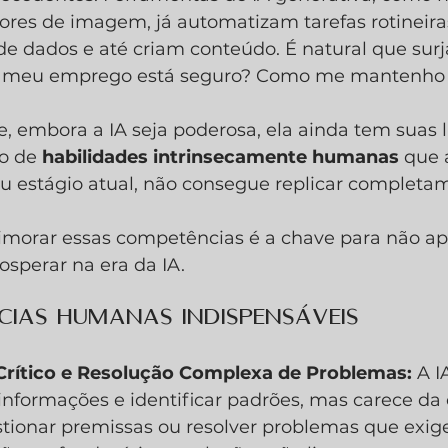
ores de imagem, já automatizam tarefas rotineira
e dados e até criam conteúdo. É natural que sur
 meu emprego está seguro? Como me mantenho 
e, embora a IA seja poderosa, ela ainda tem suas l
o de 
habilidades intrinsecamente humanas
 que 
 estágio atual, não consegue replicar completam
imorar essas competências é a chave para não a
osperar na era da IA.
cias Humanas Indispensáveis
rítico e Resolução Complexa de Problemas:
 A I
informações e identificar padrões, mas carece da
estionar premissas ou resolver problemas que exi