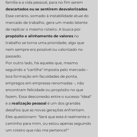
família e a vida pessoal, para no fim serem 
descartados ou se sentirem desvalorizados
. 
Esse cenário, somado à instabilidade atual do 
mercado de trabalho, gera um medo latente 
de replicar o mesmo roteiro. A busca por 
propósito e alinhamento de valores
 no 
trabalho se torna uma prioridade, algo que 
nem sempre era possível ou valorizado no 
passado.
Por outro lado, há aqueles que, mesmo 
seguindo a "cartilha" imposta pelo mercado – 
boa formação em faculdades de ponta, 
empregos em empresas renomadas –, não 
encontram felicidade ou propósito no que 
fazem. Essa desconexão entre o sucesso "ideal" 
e a 
realização pessoal
 é um dos grandes 
desafios que as novas gerações enfrentam. 
Eles questionam: "Será que este é realmente o 
caminho para mim, ou estou apenas seguindo 
um roteiro que não me pertence?"