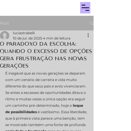
Post
luciastrabelli
10 de jul. de 2025
4 min de leitura
O Paradoxo da Escolha:
Quando o Excesso de Opções
Gera Frustração nas Novas
Gerações
É inegável que as novas gerações se deparam 
com um cenário de carreira e vida muito 
diferente do que seus pais e avós vivenciaram. 
Se antes a escassez de oportunidades ditava o 
ritmo e muitas vezes a única opção era seguir 
um caminho pré-determinado, hoje o 
leque 
de possibilidades
 é vastíssimo. Essa liberdade, 
que à primeira vista parece uma benção, tem 
se mostrado também uma fonte de profunda 