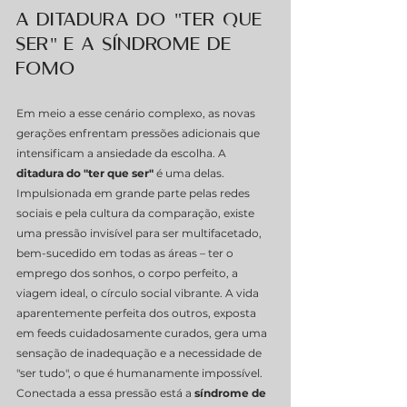
A Ditadura do "Ter Que 
Ser" e a Síndrome de 
FOMO
Em meio a esse cenário complexo, as novas 
gerações enfrentam pressões adicionais que 
intensificam a ansiedade da escolha. A 
ditadura do "ter que ser"
 é uma delas. 
Impulsionada em grande parte pelas redes 
sociais e pela cultura da comparação, existe 
uma pressão invisível para ser multifacetado, 
bem-sucedido em todas as áreas – ter o 
emprego dos sonhos, o corpo perfeito, a 
viagem ideal, o círculo social vibrante. A vida 
aparentemente perfeita dos outros, exposta 
em feeds cuidadosamente curados, gera uma 
sensação de inadequação e a necessidade de 
"ser tudo", o que é humanamente impossível.
Conectada a essa pressão está a 
síndrome de 