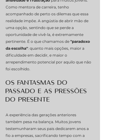
ansiedade e frustração
 para muitos jovens.
Como mentora de carreira, tenho 
acompanhado de perto os dilemas que essa 
realidade impõe. A angústia de abrir mão de 
uma opção, sentindo que se perde a 
oportunidade de vivê-la, é extremamente 
pertinente. É o que chamamos de 
"paradoxo 
da escolha"
: quanto mais opções, maior a 
dificuldade em decidir, e maior o 
arrependimento potencial por aquilo que não 
foi escolhido.
Os Fantasmas do 
Passado e as Pressões 
do Presente
A experiência das gerações anteriores 
também pesa na balança. Muitos jovens 
testemunharam seus pais dedicarem anos a 
fio a empresas, sacrificando tempo com a 