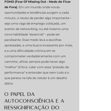
FOMO (Fear Of Missing Out - Medo de Ficar 
de Fora)
. Em um mundo onde novas 
oportunidades e tendências surgem a cada 
minuto, o receio de perder algo importante – 
seja uma vaga de emprego cobiçada, um 
evento de networking, ou até mesmo uma 
nova habilidade "essencial" – pode ser 
paralisante. Esse medo leva a escolhas 
apressadas, a uma busca incessante por mais, 
e a uma dificuldade crônica em se 
comprometer verdadeiramente com um 
caminho, afinal, sempre pode haver algo 
"melhor" lá fora. Lidar com essa "pressão de 
performance" e entender que nem tudo é o 
que parece na tela do celular é um desafio 
diário.
O Papel da 
Autoconsciência e a 
Ressignificação do 