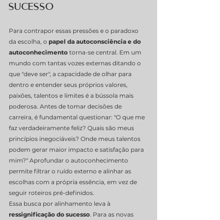
Sucesso
Para contrapor essas pressões e o paradoxo 
da escolha, o 
papel da autoconsciência e do 
autoconhecimento
 torna-se central. Em um 
mundo com tantas vozes externas ditando o 
que "deve ser", a capacidade de olhar para 
dentro e entender seus próprios valores, 
paixões, talentos e limites é a bússola mais 
poderosa. Antes de tomar decisões de 
carreira, é fundamental questionar: "O que me 
faz verdadeiramente feliz? Quais são meus 
princípios inegociáveis? Onde meus talentos 
podem gerar maior impacto e satisfação para 
mim?" Aprofundar o autoconhecimento 
permite filtrar o ruído externo e alinhar as 
escolhas com a própria essência, em vez de 
seguir roteiros pré-definidos.
Essa busca por alinhamento leva à 
ressignificação do sucesso
. Para as novas 