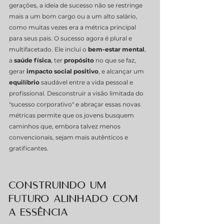
gerações, a ideia de sucesso não se restringe 
mais a um bom cargo ou a um alto salário, 
como muitas vezes era a métrica principal 
para seus pais. O sucesso agora é plural e 
multifacetado. Ele inclui o 
bem-estar mental
, 
a 
saúde física
, ter 
propósito
 no que se faz, 
gerar 
impacto social positivo
, e alcançar um 
equilíbrio
 saudável entre a vida pessoal e 
profissional. Desconstruir a visão limitada do 
"sucesso corporativo" e abraçar essas novas 
métricas permite que os jovens busquem 
caminhos que, embora talvez menos 
convencionais, sejam mais autênticos e 
gratificantes.
Construindo um 
Futuro Alinhado com 
a Essência